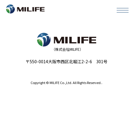
プロジェクト実績
（株式会社MILIFE）
会社概要
〒550-0014大阪市西区北堀江2-2-6 301号
プロジェクト用地を募集しています
Copyright © MILIFE Co.,Ltd. All Rights Reserved..