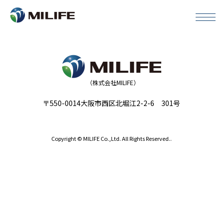
プロジェクト実績
（株式会社MILIFE）
会社概要
〒550-0014大阪市西区北堀江2-2-6 301号
プロジェクト用地を募集しています
Copyright © MILIFE Co.,Ltd. All Rights Reserved..